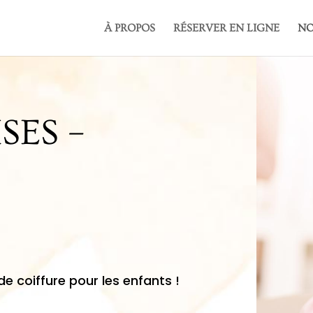
À PROPOS
RÉSERVER EN LIGNE
NO
SES –
de coiffure pour les enfants !