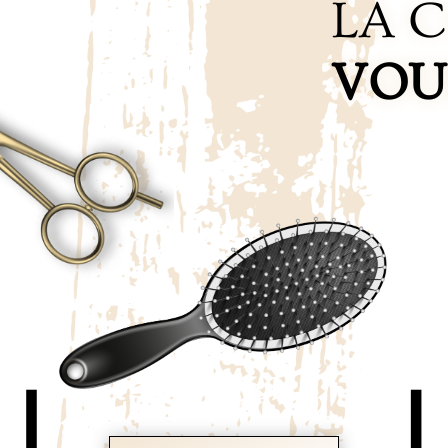
LA C
VOU