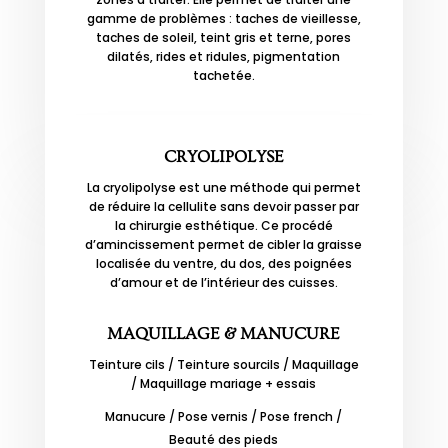
gamme de problèmes : taches de vieillesse,
taches de soleil, teint gris et terne, pores
dilatés, rides et ridules, pigmentation
tachetée.
CRYOLIPOLYSE
La cryolipolyse est une méthode qui permet
de réduire la cellulite sans devoir passer par
la chirurgie esthétique. Ce procédé
d’amincissement permet de cibler la graisse
localisée du ventre, du dos, des poignées
d’amour et de l’intérieur des cuisses.
MAQUILLAGE & MANUCURE
Teinture cils /
Teinture sourcils /
Maquillage
/
Maquillage mariage + essais
Manucure /
Pose vernis /
Pose french /
Beauté des pieds