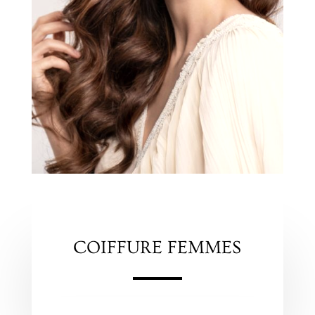
COIFFURE FEMMES