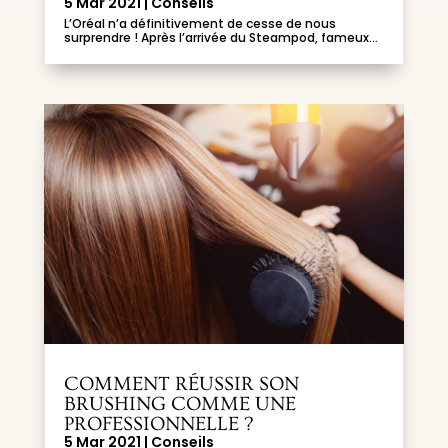
5 Mar 2021
|
Conseils
L’Oréal n’a définitivement de cesse de nous
surprendre ! Après l’arrivée du Steampod, fameux...
COMMENT RÉUSSIR SON
BRUSHING COMME UNE
PROFESSIONNELLE ?
5 Mar 2021
|
Conseils