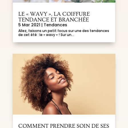
LE « WAVY », LA COIFFURE
TENDANCE ET BRANCHÉE
5 Mar 2021
|
Tendances
Allez, faisons un petit focus sur une des tendances
de cet été : le « wavy » ! Sur un...
COMMENT PRENDRE SOIN DE SES