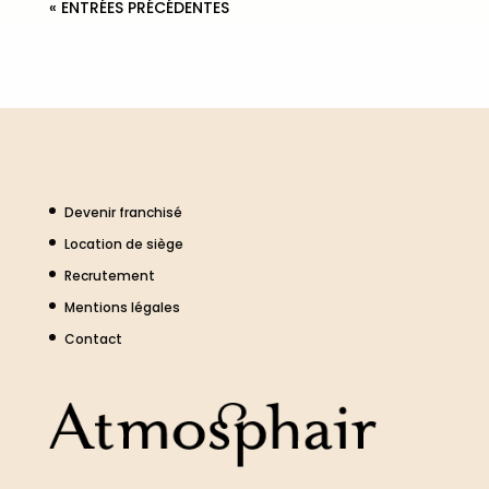
« ENTRÉES PRÉCÉDENTES
Devenir franchisé
Location de siège
Recrutement
Mentions légales
Contact