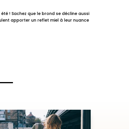
t été ! Sachez que le brond se décline aussi
eulent apporter un reflet miel à leur nuance