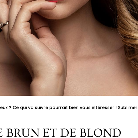
ux ? Ce qui va suivre pourrait bien vous intéresser ! Sublime
 BRUN ET DE BLOND