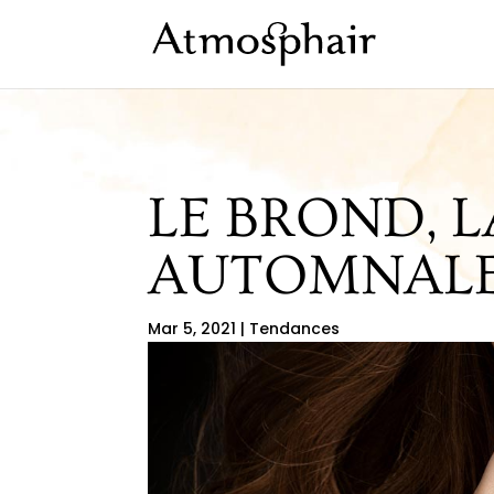
LE BROND, 
AUTOMNAL
Mar 5, 2021
|
Tendances