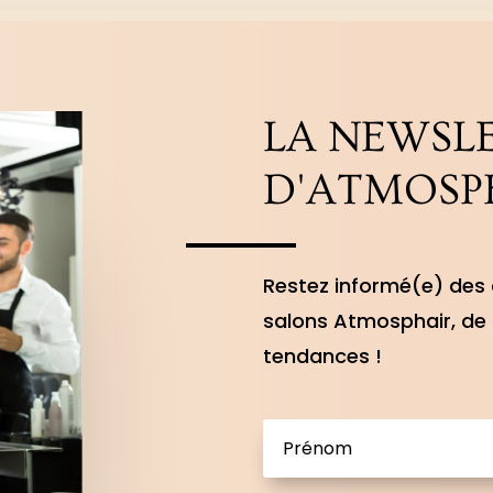
LA NEWSL
D'ATMOSP
Restez informé(e) des 
salons Atmosphair, de 
tendances !