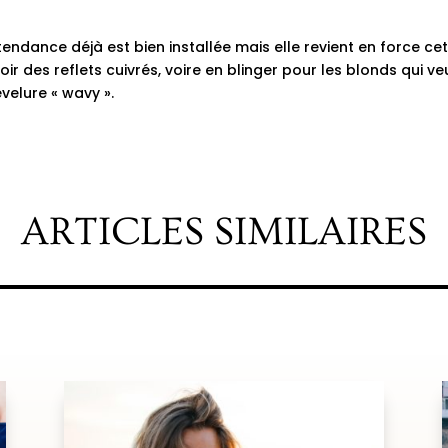
 tendance déjà est bien installée mais elle revient en force ce
ir des reflets cuivrés, voire en blinger pour les blonds qui v
evelure «
wavy
».
ARTICLES SIMILAIRES