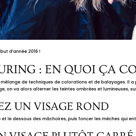
ébut d’année 2016 !
RING : EN QUOI ÇA CO
 un mélange de techniques de colorations et de balayages. Il 
ge, on va alors alterner les teintes ombrées et lumineuses, 
DEZ UN VISAGE ROND
ête et le dessous des mâchoires, puis foncer les mèches qui en