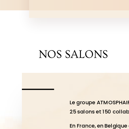
NOS SALONS
Le groupe ATMOSPHAI
25 salons et 150 colla
En France, en Belgiqu