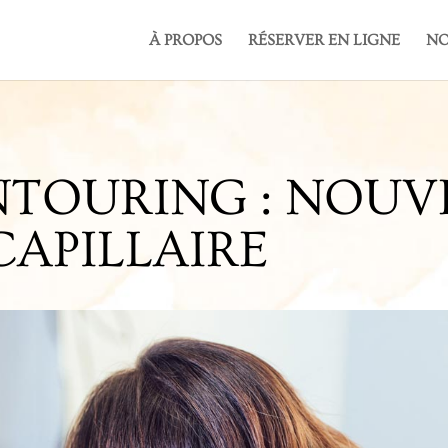
À PROPOS
RÉSERVER EN LIGNE
NO
NTOURING : NOUV
APILLAIRE