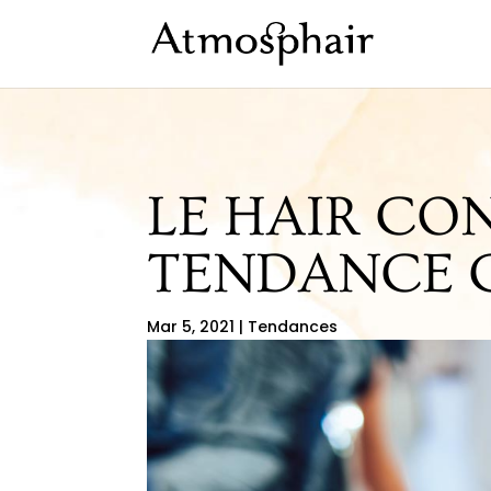
LE HAIR CO
TENDANCE C
Mar 5, 2021
|
Tendances