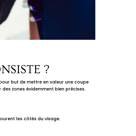
NSISTE ?
a pour but de mettre en valeur une coupe
sur des zones évidemment bien précises.
tourent les côtés du visage.