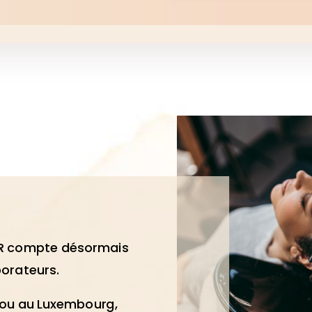
R compte désormais
borateurs.
e ou au Luxembourg,