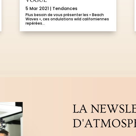
5 Mar 2021
|
Tendances
Plus besoin de vous présenter les « Beach
Waves », ces ondulations wild californiennes
repérées...
LA NEWSL
D'ATMOSP