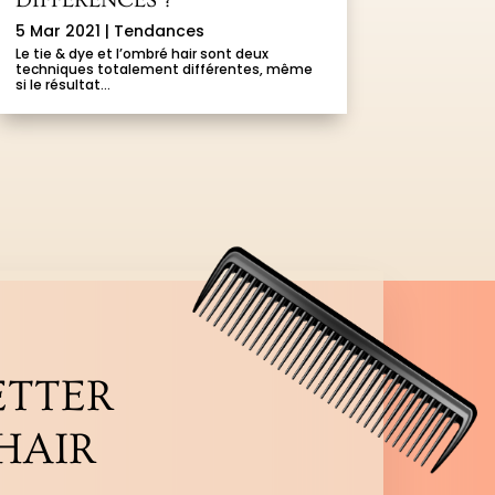
5 Mar 2021
|
Tendances
Le tie & dye et l’ombré hair sont deux
techniques totalement différentes, même
si le résultat...
ETTER
HAIR