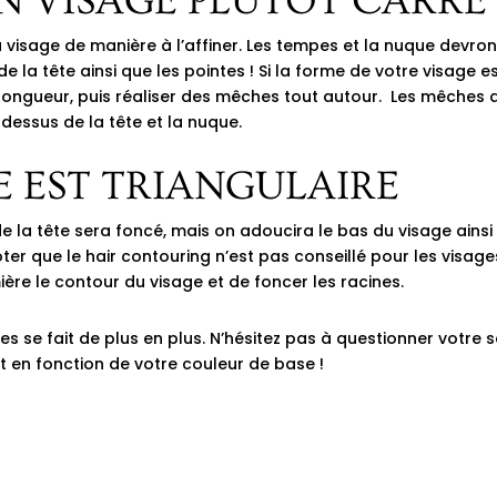
UN VISAGE PLUTÔT CARRÉ
u visage de manière à l’affiner. Les tempes et la nuque devron
de la tête ainsi que les pointes ! Si la forme de votre visage es
 longueur, puis réaliser des mêches tout autour. Les mêches 
 dessus de la tête et la nuque.
GE EST TRIANGULAIRE
 de la tête sera foncé, mais on adoucira le bas du visage ain
ter que le hair contouring n’est pas conseillé pour les visage
mière le contour du visage et de foncer les racines.
s se fait de plus en plus. N’hésitez pas à questionner
votre 
nt en fonction de votre couleur de base !