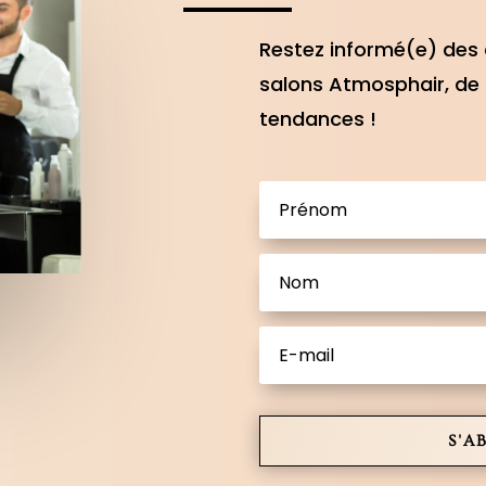
Restez informé(e) des 
salons Atmosphair, de 
tendances !
S'A