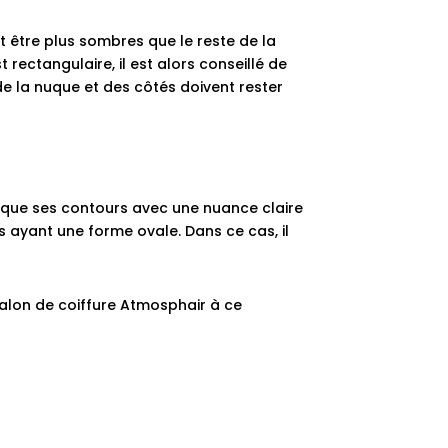
t être plus sombres que le reste de la
t rectangulaire, il est alors conseillé de
de la nuque et des côtés doivent rester
si que ses contours avec une nuance claire
s ayant une forme ovale. Dans ce cas, il
salon de coiffure Atmosphair
à ce