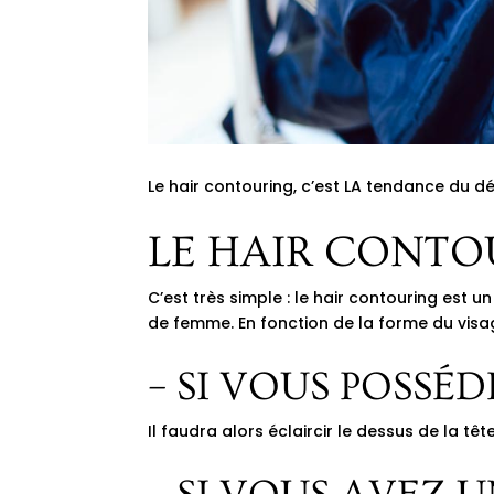
Le hair contouring, c’est LA tendance du d
LE HAIR CONTOU
C’est très simple : le hair contouring est
de femme. En fonction de la forme du visa
– SI VOUS POSSÉ
Il faudra alors éclaircir le dessus de la t