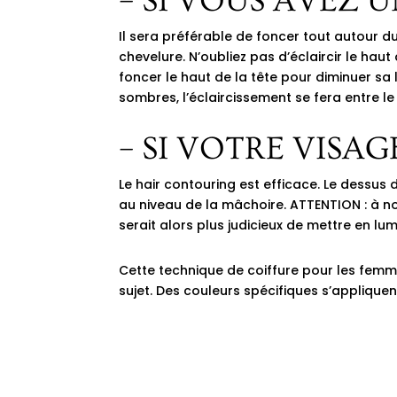
– SI VOUS AVEZ 
Il sera préférable de foncer tout autour d
chevelure. N’oubliez pas d’éclaircir le haut 
foncer le haut de la tête pour diminuer sa
sombres, l’éclaircissement se fera entre le
– SI VOTRE VISA
Le hair contouring est efficace. Le dessus
au niveau de la mâchoire. ATTENTION : à no
serait alors plus judicieux de mettre en lu
Cette technique de coiffure pour les femme
sujet. Des couleurs spécifiques s’applique