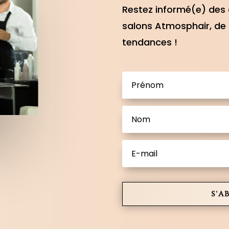
Restez informé(e) des 
salons Atmosphair, de 
tendances !
S'A