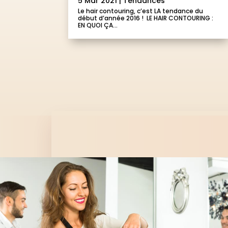
5 Mar 2021
|
Tendances
Le hair contouring, c’est LA tendance du
début d’année 2016 ! LE HAIR CONTOURING :
EN QUOI ÇA...