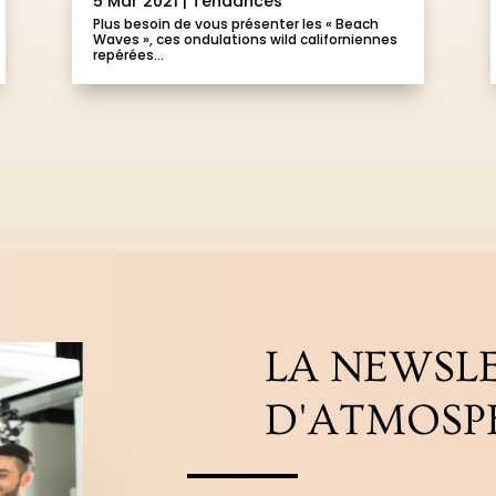
5 Mar 2021
|
Tendances
Plus besoin de vous présenter les « Beach
Waves », ces ondulations wild californiennes
repérées...
LA NEWSL
D'ATMOSP