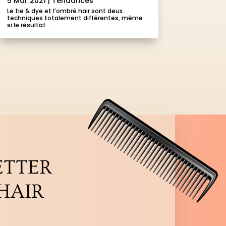
5 Mar 2021
|
Tendances
Le tie & dye et l’ombré hair sont deux
techniques totalement différentes, même
si le résultat...
ETTER
HAIR