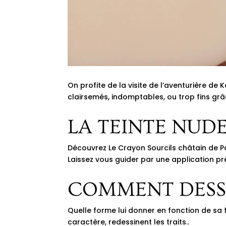
On profite de la visite de l’aventurière de
clairsemés, indomptables, ou trop fins grâc
LA TEINTE NUD
Découvrez Le
Crayon Sourcils châtain de P
Laissez vous guider par une application pré
COMMENT DESSI
Quelle forme lui donner en fonction de sa fo
caractère, redessinent les traits..