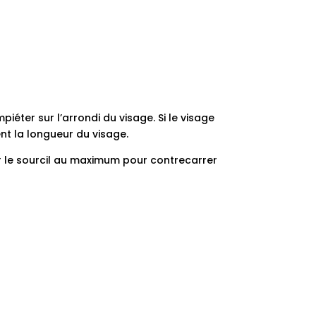
piéter sur l’arrondi du visage. Si le visage
ent la longueur du visage.
urnir le sourcil au maximum pour contrecarrer