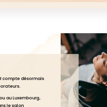
R compte désormais
borateurs.
e ou au Luxembourg,
ns le salon