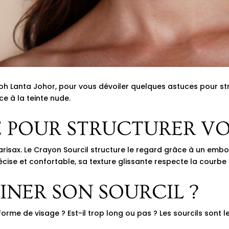
 Koh Lanta Johor, pour vous dévoiler quelques astuces pour str
e à la teinte nude.
E POUR STRUCTURER V
arisax
. Le Crayon Sourcil structure le regard grâce à un embo
cise et confortable, sa texture glissante respecte la courbe 
NER SON SOURCIL ?
rme de visage ? Est-il trop long ou pas ? Les sourcils sont le 