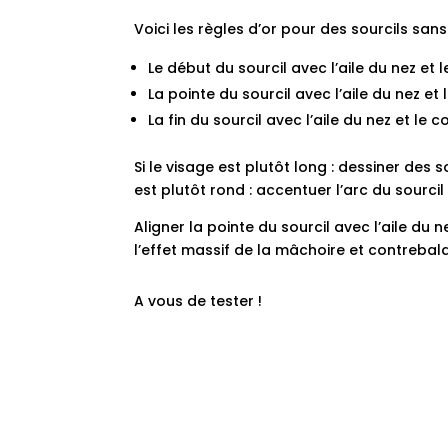
Voici les règles d’or pour des sourcils sans 
Le début du sourcil avec l’aile du nez et le
La pointe du sourcil avec l’aile du nez et l
La fin du sourcil avec l’aile du nez et le co
Si le visage est plutôt long : dessiner des s
est plutôt rond : accentuer l’arc du sourc
Aligner la pointe du sourcil avec l’aile du n
l’effet massif de la mâchoire et contrebala
A vous de tester !