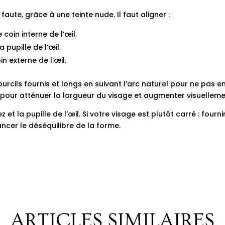
faute, grâce à une teinte nude. Il faut aligner :
 coin interne de l’œil.
a pupille de l’œil.
in externe de l’œil.
ourcils fournis et longs en suivant l’arc naturel pour ne pas em
il pour atténuer la largueur du visage et augmenter visuellem
ez et la pupille de l’œil. Si votre visage est plutôt carré : fo
ncer le déséquilibre de la forme.
ARTICLES SIMILAIRES