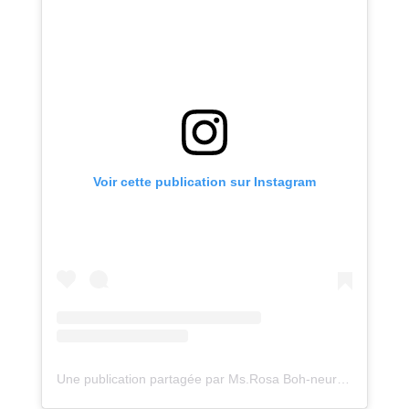
Voir cette publication sur Instagram
Une publication partagée par Ms.Rosa Boh-neur (@rosabohneur)