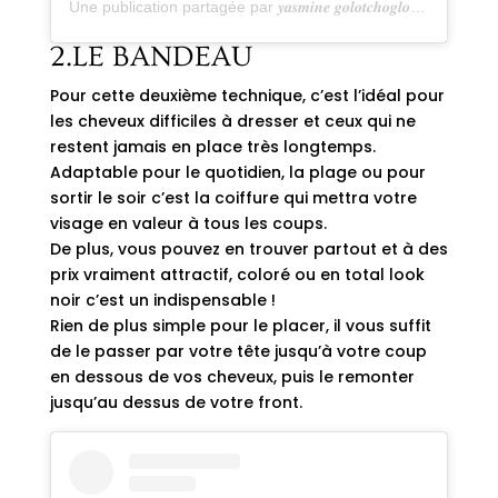
Une publication partagée par 𝒚𝒂𝒔𝒎𝒊𝒏𝒆 𝒈𝒐𝒍𝒐𝒕𝒄𝒉𝒐𝒈𝒍𝒐𝒗𝒂 (@golotchoglova)
2.LE BANDEAU
Pour cette deuxième technique, c’est l’idéal pour
les cheveux difficiles à dresser et ceux qui ne
restent jamais en place très longtemps.
Adaptable pour le
quotidien
, la plage ou pour
sortir le soir c’est la coiffure qui mettra votre
visage en valeur à tous les coups.
De plus, vous pouvez en trouver partout et à des
prix vraiment attractif, coloré ou en total look
noir c’est un indispensable !
Rien de plus simple pour le placer, il vous suffit
de le passer par votre tête jusqu’à votre coup
en dessous de vos cheveux, puis le remonter
jusqu’au dessus de votre front.