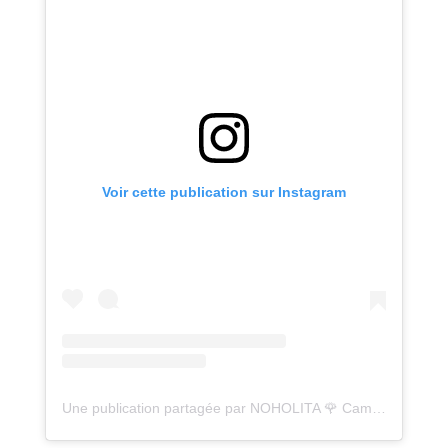
Voir cette publication sur Instagram
Une publication partagée par NOHOLITA 🌹 Camille Callen (@noholita)