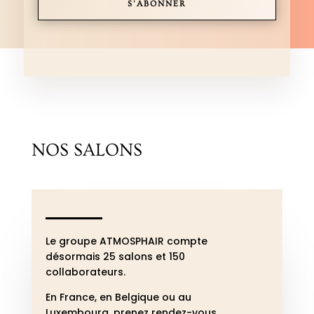
S'ABONNER
NOS SALONS
Le groupe ATMOSPHAIR compte
désormais 25 salons et 150
collaborateurs.
En France, en Belgique ou au
Luxembourg, p
renez rendez-vous