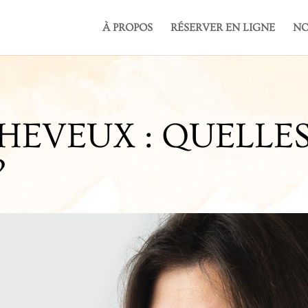
À PROPOS
RÉSERVER EN LIGNE
NO
HEVEUX : QUELLES
?