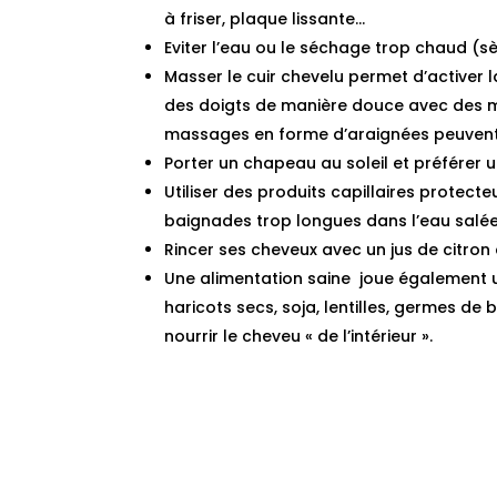
à friser, plaque lissante…
Eviter l’eau ou le séchage trop chaud (
Masser le cuir chevelu permet d’activer l
des doigts de manière douce avec des mo
massages en forme d’araignées peuvent au
Porter un chapeau au soleil et préférer u
Utiliser des produits capillaires protecte
baignades trop longues dans l’eau salée
Rincer ses cheveux avec un jus de citron 
Une alimentation saine joue également un
haricots secs, soja, lentilles, germes de
nourrir le cheveu « de l’intérieur ».