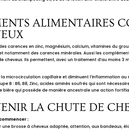
MENTS ALIMENTAIRES C
VEUX
 des carences en zinc, magnésium, calcium, vitamines du group
et notamment des carences minérales. Aussi les compléments
 de cheveux. Ils permettent, avec un traitement d’au moins 3 m
 microcirculation capillaire et diminuent l’inflammation au 
pe B : B6, B8, Zinc, acides aminés soufrés qui sont nécessaire
e bière qui possède de manière ancestrale une action fortifia
NIR LA CHUTE DE CHE
r commencer :
ir une brosse à cheveux adaptée, attention, aux bandeaux, élas