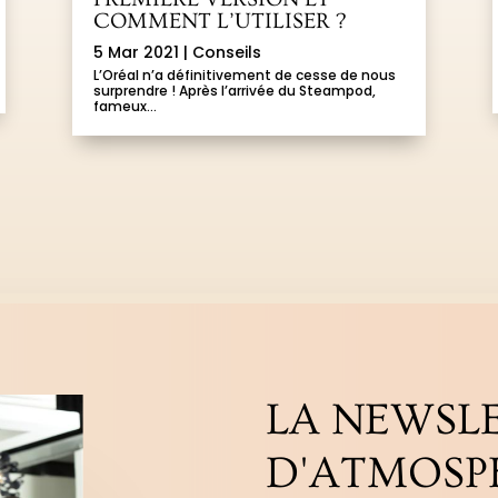
COMMENT L’UTILISER ?
5 Mar 2021
|
Conseils
L’Oréal n’a définitivement de cesse de nous
surprendre ! Après l’arrivée du Steampod,
fameux...
LA NEWSL
D'ATMOSP