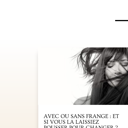
AVEC OU SANS FRANGE : ET
SI VOUS LA LAISSIEZ
POUSSER POUR CHANGER ?