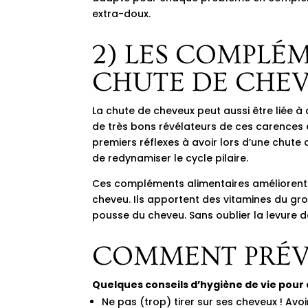
extra-doux.
2) LES COMPLÉ
CHUTE DE CHE
La chute de cheveux peut aussi être liée à
de très bons révélateurs de ces carences 
premiers réflexes à avoir lors d’une chute
de redynamiser le cycle pilaire.
Ces compléments alimentaires améliorent la
cheveu. Ils apportent des vitamines du grou
pousse du cheveu. Sans oublier la levure d
COMMENT PRÉVE
Quelques conseils d’hygiène de vie pou
Ne pas (trop) tirer sur ses cheveux ! Avo