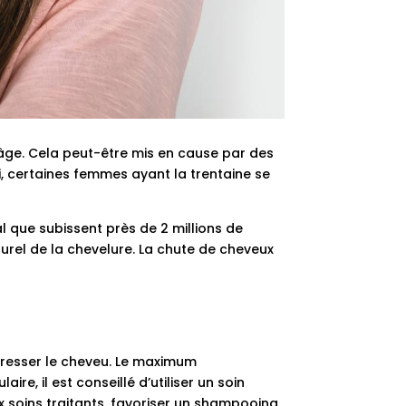
l’âge. Cela peut-être mis en cause par des
, certaines femmes ayant la trentaine se
al que subissent près de 2 millions de
rel de la chevelure. La chute de cheveux
gresser le cheveu. Le maximum
e, il est conseillé d’utiliser un soin
soins traitants, favoriser un shampooing