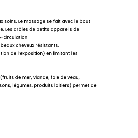
ux soins. Le massage se fait avec le bout
 Les drôles de petits appareils de
o-circulation.
s beaux cheveux résistants.
ion de l’exposition) en limitant les
ruits de mer, viande, foie de veau,
ssons, légumes, produits laitiers) permet de