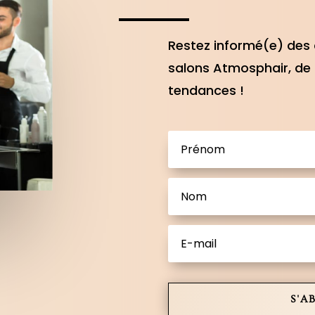
Restez informé(e) des 
salons Atmosphair, de 
tendances !
S'A