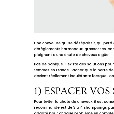
Une chevelure qui se désépaissit, qui perd 
dérèglements hormonaux, grossesses, carenc
plaignent d’une chute de cheveux aigüe.
Pas de panique, il existe des solutions pou
femmes en France. Sachez que la perte de 
devient réellement inquiétante lorsque l’
1) ESPACER VO
Pour éviter la chute de cheveux, il est c
recommandé est de 3 à 4 shampoings par sema
adapté pour chaque problème en complémen