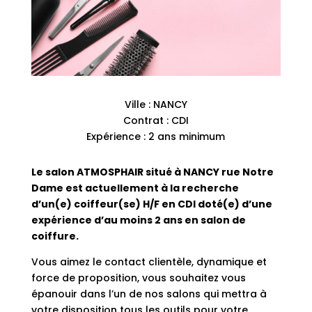
Ville : NANCY
Contrat : CDI
Expérience : 2 ans minimum
Le salon ATMOSPHAIR situé à NANCY rue Notre
Dame est actuellement à la recherche
d’un(e) coiffeur(se) H/F en CDI doté(e) d’une
expérience d’au moins 2 ans en salon de
coiffure.
Vous aimez le contact clientèle, dynamique et
force de proposition, vous souhaitez vous
épanouir dans l’un de nos salons qui mettra à
votre disposition tous les outils pour votre