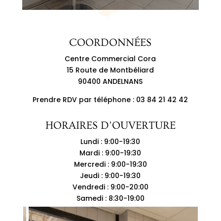
COORDONNÉES
Centre Commercial Cora
15 Route de Montbéliard
90400 ANDELNANS
Prendre RDV par téléphone : 03 84 21 42 42
HORAIRES D’OUVERTURE
Lundi : 9:00-19:30
Mardi : 9:00-19:30
Mercredi : 9:00-19:30
Jeudi : 9:00-19:30
Vendredi : 9:00-20:00
Samedi : 8:30-19:00