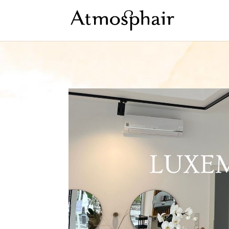
LUXEM