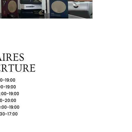
IRES
ERTURE
00-19:00
00-19:00
9:00-19:00
00-20:00
9:00-19:00
:30-17:00