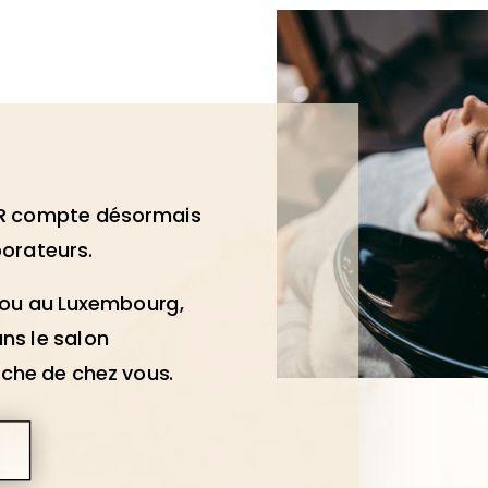
R compte désormais
borateurs.
e ou au Luxembourg,
ns le salon
oche de chez vous.