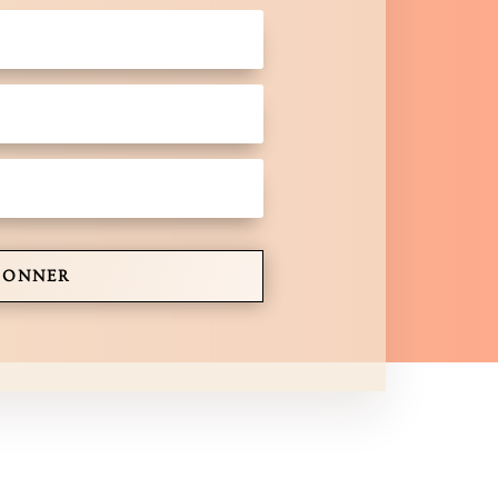
BONNER