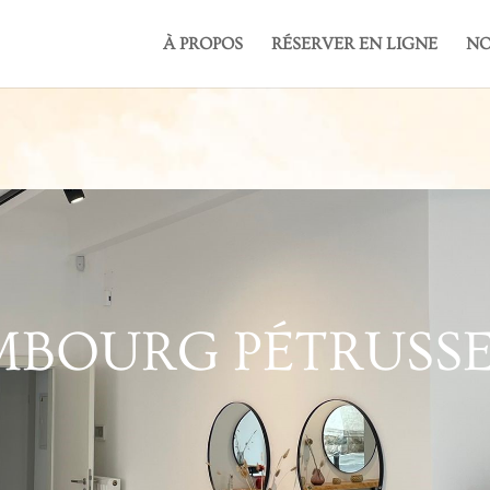
À PROPOS
RÉSERVER EN LIGNE
NO
BOURG PÉTRUSSE