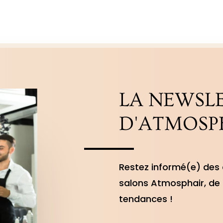
LA NEWSL
D'ATMOSP
Restez informé(e) des 
salons Atmosphair, de 
tendances !